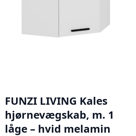
FUNZI LIVING Kales
hjørnevægskab, m. 1
låge – hvid melamin