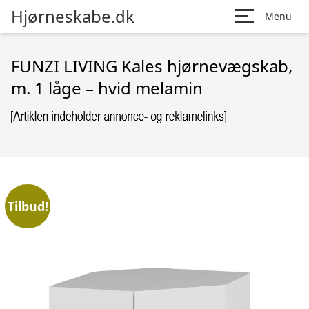
Hjørneskabe.dk
Menu
FUNZI LIVING Kales hjørnevægskab,
m. 1 låge – hvid melamin
Tilbud!