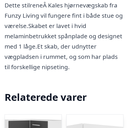
Dette stilreneÂ Kales hjørnevægskab fra
Funzy Living vil fungere fint i både stue og
værelse.Skabet er lavet i hvid
melaminbetrukket spånplade og designet
med 1 låge.Et skab, der udnytter
vægpladsen i rummet, og som har plads
til forskellige nipseting.
Relaterede varer