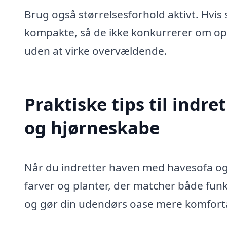
Brug også størrelsesforhold aktivt. Hvi
kompakte, så de ikke konkurrerer om o
uden at virke overvældende.
Praktiske tips til indr
og hjørneskabe
Når du indretter haven med havesofa og h
farver og planter, der matcher både funk
og gør din udendørs oase mere komfort