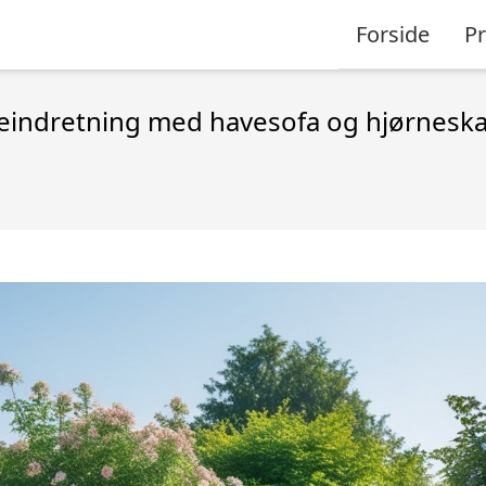
Forside
P
eindretning med havesofa og hjørnesk