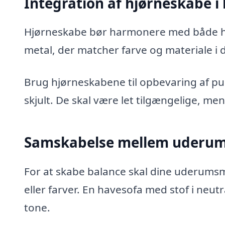
Integration af hjørneskabe i
Hjørneskabe bør harmonere med både ha
metal, der matcher farve og materiale i 
Brug hjørneskabene til opbevaring af pu
skjult. De skal være let tilgængelige, me
Samskabelse mellem uderum
For at skabe balance skal dine uderums
eller farver. En havesofa med stof i ne
tone.