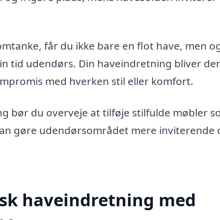
mtanke, får du ikke bare en flot have, men o
din tid udendørs. Din haveindretning bliver d
mpromis med hverken stil eller komfort.
 bør du overveje at tilføje stilfulde møbler 
 kan gøre udendørsområdet mere inviterende 
isk haveindretning med