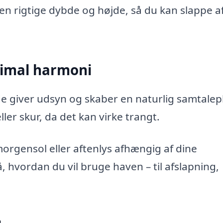
n rigtige dybde og højde, så du kan slappe af
timal harmoni
de giver udsyn og skaber en naturlig samtalep
ler skur, da det kan virke trangt.
morgensol eller aftenlys afhængig af dine
 hvordan du vil bruge haven – til afslapning,