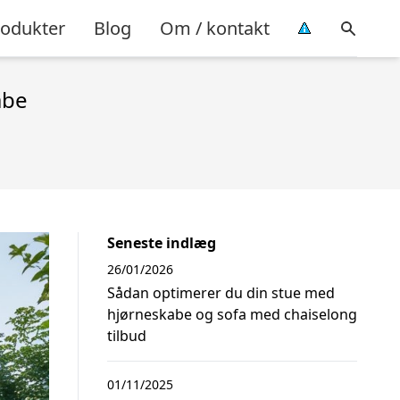
rodukter
Blog
Om / kontakt
abe
Seneste indlæg
26/01/2026
Sådan optimerer du din stue med
hjørneskabe og sofa med chaiselong
tilbud
01/11/2025