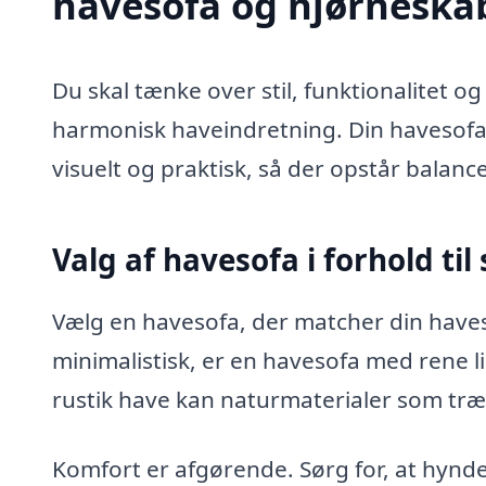
havesofa og hjørneska
Du skal tænke over stil, funktionalitet
harmonisk haveindretning. Din havesofa
visuelt og praktisk, så der opstår balanc
Valg af havesofa i forhold til
Vælg en havesofa, der matcher din haves
minimalistisk, er en havesofa med rene l
rustik have kan naturmaterialer som træ e
Komfort er afgørende. Sørg for, at hynde