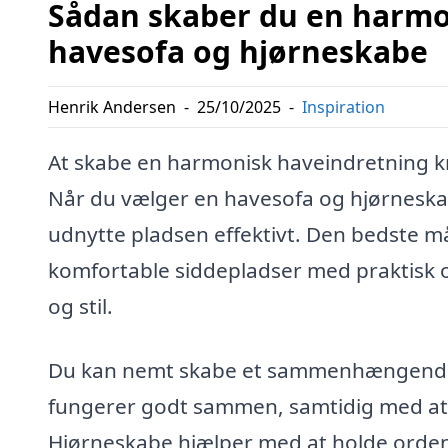
Sådan skaber du en harmo
havesofa og hjørneskabe
Henrik Andersen
-
25/10/2025
-
Inspiration
At skabe en harmonisk haveindretning kr
Når du vælger en havesofa og hjørnesk
udnytte pladsen effektivt. Den bedste 
komfortable siddepladser med praktisk o
og stil.
Du kan nemt skabe et sammenhængende u
fungerer godt sammen, samtidig med at d
Hjørneskabe hjælper med at holde orden 