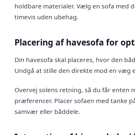
holdbare materialer. Vælg en sofa med de
timevis uden ubehag.
Placering af havesofa for op
Din havesofa skal placeres, hvor den bå
Undgå at stille den direkte mod en væg el
Overvej solens retning, så du får enten 
præferencer. Placer sofaen med tanke på,
samvær eller båddele.