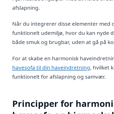
afslapning.
Når du integrerer disse elementer med o
funktionelt udemiljø, hvor du kan nyde 
både smuk og brugbar, uden at gå på ko
For at skabe en harmonisk haveindretning
havesofa til din haveindretning
, hvilket
funktionelt for afslapning og samvær.
Principper for harmon